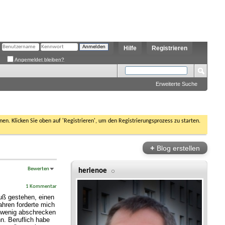
Hilfe
Registrieren
Angemeldet bleiben?
Erweiterte Suche
nen. Klicken Sie oben auf 'Registrieren', um den Registrierungsprozess zu starten.
+
Blog erstellen
Bewerten
herienoe
1 Kommentar
uß gestehen, einen
ahren forderte mich
n wenig abschrecken
n. Beruflich habe