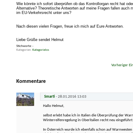
Wie könnte ich sofort überprüfen ob das Kontrollorgan recht hat o
Alternative?
Theoretische Antworten auf meine Fragen fallen auch mir
im EU-Verkehrsrecht unter uns?
Nach diesen vielen Fragen, freue ich mich auf Eure Antworten.
Liebe Grüße sendet Helmut
Stichworte:
-
Kategorien
Kategorielos
«
Vorheriger Ei
Kommentare
Smarti
-
28.01.2016
13:03
Hallo Helmut,
selbst erlebt habe ich in Italien die Überprüfung der W
Winterreifenregelung in Oberitalien recht neu eingeführ
In Österreich wurde ich ebenfalls schon auf Warnwesten