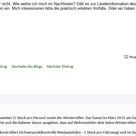
der nicht. Wie wehre ich mich im Nachhinein? Gibt es zur Länderinformation 
 ein. Mich interessieren bitte die praktisch erlebten Vorfälle. Oder wir haben
Blog
ntrag
Startseite des Blogs
Nächster Eintrag
»
arnwesten (1 Stück pro Person) sowie der Winterreifen. Das Ganze im März 2015 am Ga
t ist und die Italiener davon ausgehen, dass auf Wohnmobilen eher keine Winterreife
 kontrolliert (Schwerpunktkontrolle Westautobahn - 1 Stück pro Fahrzeug) und im Z