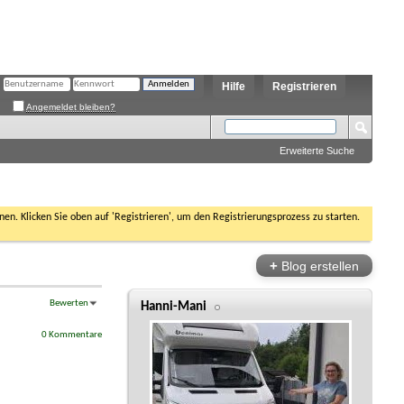
Hilfe
Registrieren
Angemeldet bleiben?
Erweiterte Suche
nen. Klicken Sie oben auf 'Registrieren', um den Registrierungsprozess zu starten.
+
Blog erstellen
Bewerten
Hanni-Mani
0 Kommentare