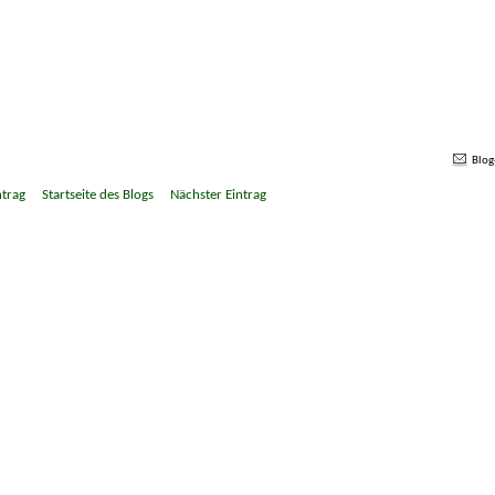
Blog
ntrag
Startseite des Blogs
Nächster Eintrag
»