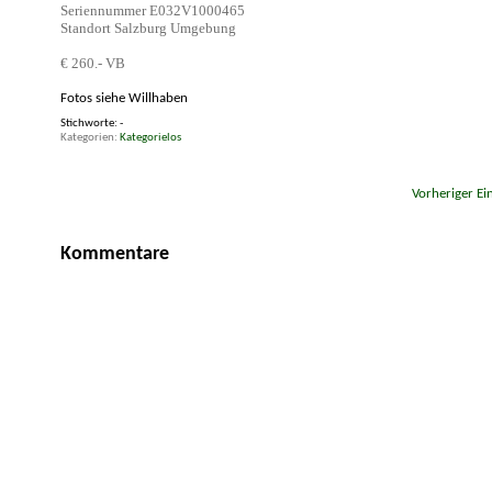
Seriennummer E032V1000465
Standort Salzburg Umgebung
€ 260.- VB
Fotos siehe Willhaben
Stichworte:
-
Kategorien
Kategorielos
«
Vorheriger Ei
Kommentare