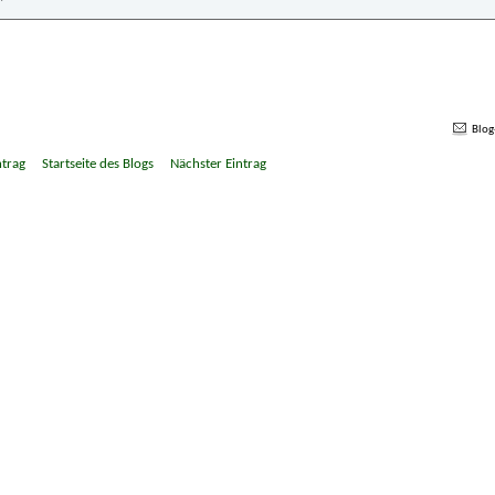
Blog
ntrag
Startseite des Blogs
Nächster Eintrag
»