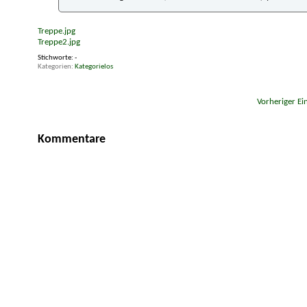
Treppe.jpg
Treppe2.jpg
Stichworte:
-
Kategorien
Kategorielos
«
Vorheriger Ei
Kommentare