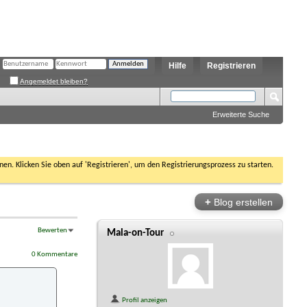
Hilfe
Registrieren
Angemeldet bleiben?
Erweiterte Suche
nen. Klicken Sie oben auf 'Registrieren', um den Registrierungsprozess zu starten.
+
Blog erstellen
Bewerten
Mala-on-Tour
0 Kommentare
Profil anzeigen