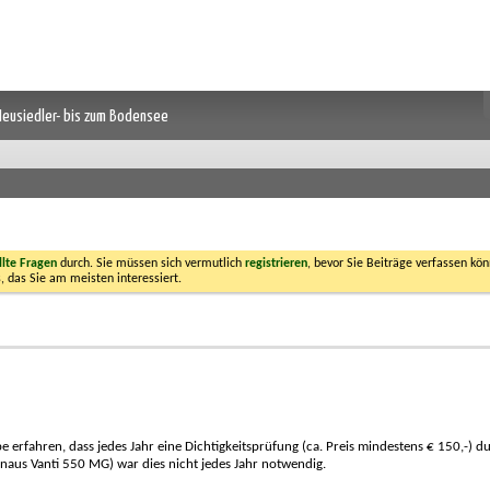
 Neusiedler- bis zum Bodensee
llte Fragen
durch. Sie müssen sich vermutlich
registrieren
, bevor Sie Beiträge verfassen kön
, das Sie am meisten interessiert.
erfahren, dass jedes Jahr eine Dichtigkeitsprüfung (ca. Preis mindestens € 150,-) du
us Vanti 550 MG) war dies nicht jedes Jahr notwendig.