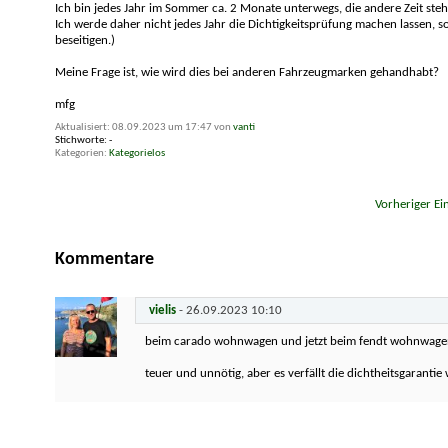
Ich bin jedes Jahr im Sommer ca. 2 Monate unterwegs, die andere Zeit steh
Ich werde daher nicht jedes Jahr die Dichtigkeitsprüfung machen lassen, so
beseitigen.)
Meine Frage ist, wie wird dies bei anderen Fahrzeugmarken gehandhabt?
mfg
Aktualisiert: 08.09.2023 um 17:47 von
vanti
Stichworte:
-
Kategorien
Kategorielos
«
Vorheriger Ei
Kommentare
vielis
-
26.09.2023
10:10
beim carado wohnwagen und jetzt beim fendt wohnwagen i
teuer und unnötig, aber es verfällt die dichtheitsgarantie