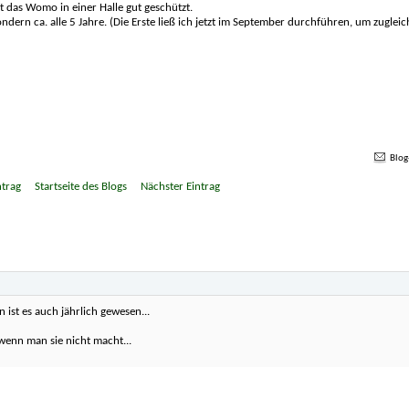
t das Womo in einer Halle gut geschützt.
ndern ca. alle 5 Jahre. (Die Erste ließ ich jetzt im September durchführen, um zugleic
Blog
ntrag
Startseite des Blogs
Nächster Eintrag
»
st es auch jährlich gewesen...
 wenn man sie nicht macht...