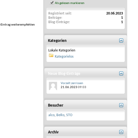
Als gelesen markieren
Registriert seit
20.06.2023
Beiträge
1
Blog-Einträge
1
-Eintrag weiterempfehlen
Kategorien
Lokale Kategorien
Kategorielos
Neue Blog-Einträge
Vorzelt zerrissen
21.06.2023
09:03
Besucher
alco
,
BeRo
,
STO
Archiv