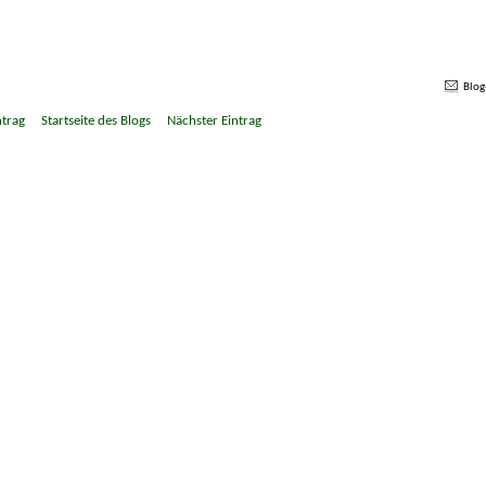
Blog
ntrag
Startseite des Blogs
Nächster Eintrag
»