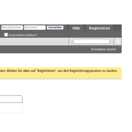
Hilfe
Registrieren
Angemeldet bleiben?
Erweiterte Suche
nen. Klicken Sie oben auf 'Registrieren', um den Registrierungsprozess zu starten.