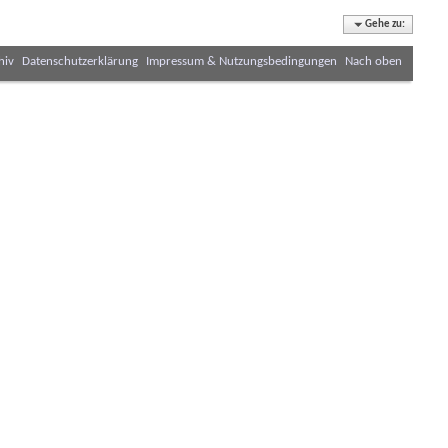
Gehe zu:
hiv
Datenschutzerklärung
Impressum & Nutzungsbedingungen
Nach oben