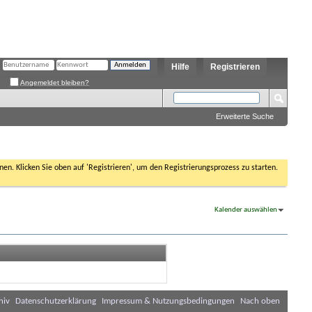
Hilfe
Registrieren
Angemeldet bleiben?
Erweiterte Suche
nen. Klicken Sie oben auf 'Registrieren', um den Registrierungsprozess zu starten.
Kalender auswählen
hiv
Datenschutzerklärung
Impressum & Nutzungsbedingungen
Nach oben