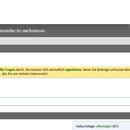
 Neusiedler- bis zum Bodensee
llte Fragen
durch. Sie müssen sich vermutlich
registrieren
, bevor Sie Beiträge verfassen kön
, das Sie am meisten interessiert.
Geburtstage
allesistgut
(65)