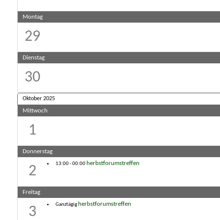
Montag
29
Dienstag
30
Oktober 2025
Mittwoch
1
Donnerstag
herbstforumstreffen
13:00 - 00:00
2
Freitag
herbstforumstreffen
Ganztägig
3