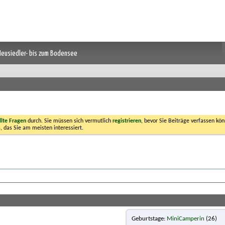
 Neusiedler- bis zum Bodensee
llte Fragen
durch. Sie müssen sich vermutlich
registrieren
, bevor Sie Beiträge verfassen kön
, das Sie am meisten interessiert.
Geburtstage
MiniCamperin
(26)