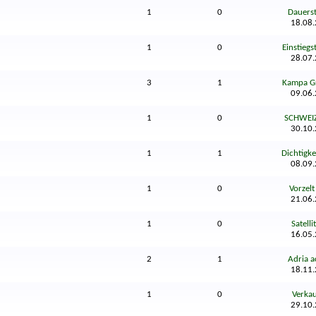
1
0
Dauerste
18.08
1
0
Einstiegst
28.07
3
1
Kampa Gr
09.06
1
0
SCHWEIZ 
30.10
1
1
Dichtigke
08.09
1
0
Vorzelt
21.06
1
0
Satelli
16.05
2
1
Adria a
18.11
1
0
Verkauf
29.10