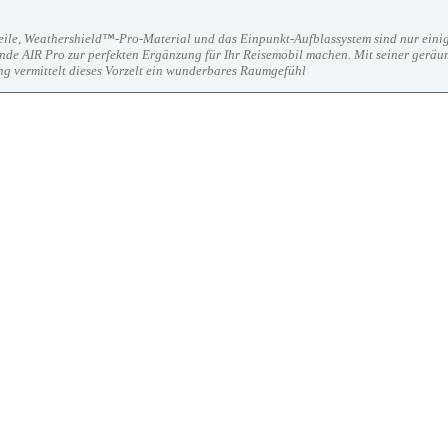
eile, Weathershield™-Pro-Material und das Einpunkt-Aufblassystem sind nur eini
e AIR Pro zur perfekten Ergänzung für Ihr Reisemobil machen. Mit seiner geräu
 vermittelt dieses Vorzelt ein wunderbares Raumgefühl