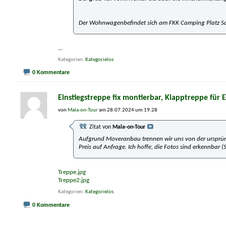
Der Wohnwagenbefindet sich am FKK Camping Platz Sa
...
Kategorien
Kategorielos
0 Kommentare
Einstiegstreppe fix montierbar, Klapptreppe für 
von
Mala-on-Tour
am 28.07.2024 um 19:28
Zitat von
Mala-on-Tour
Aufgrund Moveranbau trennen wir uns von der ursprüng
Preis auf Anfrage. Ich hoffe, die Fotos sind erkennbar 
Treppe.jpg
Treppe2.jpg
Kategorien
Kategorielos
0 Kommentare