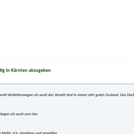
tig in Kärnten abzugeben
wohl derWohnwagen als auch das Vorzelt sind in einem sehr guten Zustand. Das Dach
nlagen als auch zum See.
 bleibt, d.h. einziehen und genießen.