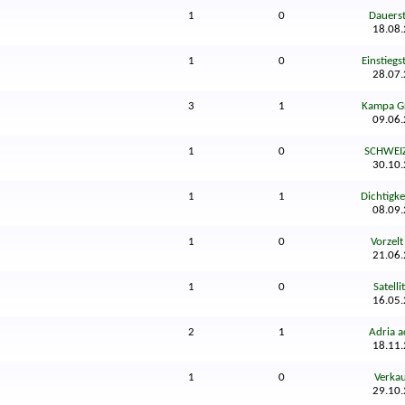
1
0
Dauerste
18.08
1
0
Einstiegst
28.07
3
1
Kampa Gr
09.06
1
0
SCHWEIZ 
30.10
1
1
Dichtigke
08.09
1
0
Vorzelt
21.06
1
0
Satelli
16.05
2
1
Adria a
18.11
1
0
Verkauf
29.10