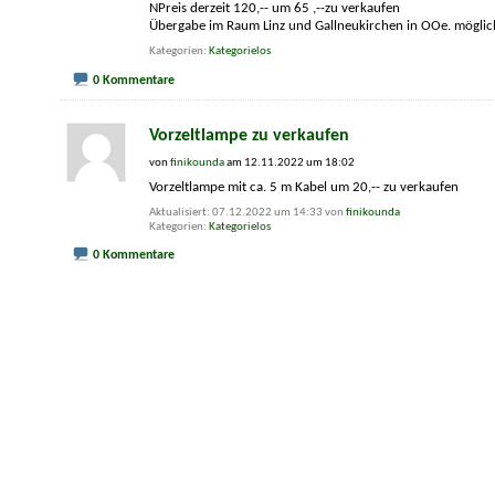
NPreis derzeit 120,-- um 65 ,--zu verkaufen
Übergabe im Raum Linz und Gallneukirchen in OOe. möglic
Kategorien
Kategorielos
0 Kommentare
Vorzeltlampe zu verkaufen
von
finikounda
am 12.11.2022 um 18:02
Vorzeltlampe mit ca. 5 m Kabel um 20,-- zu verkaufen
Aktualisiert: 07.12.2022 um 14:33 von
finikounda
Kategorien
Kategorielos
0 Kommentare