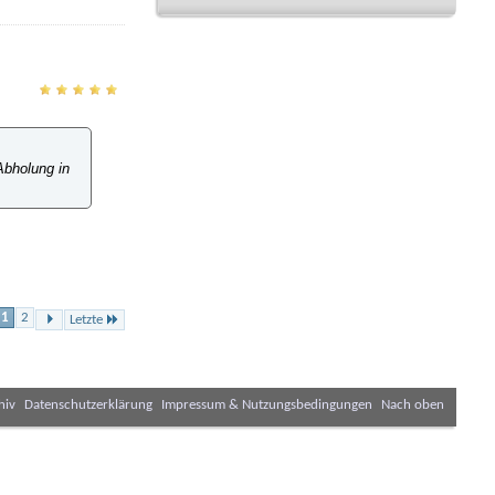
Abholung in
1
2
Letzte
hiv
Datenschutzerklärung
Impressum & Nutzungsbedingungen
Nach oben