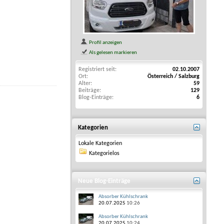
Profil anzeigen
Als gelesen markieren
Registriert seit
02.10.2007
Ort
Österreich / Salzburg
Alter
59
Beiträge
129
Blog-Einträge
6
Kategorien
Lokale Kategorien
Kategorielos
Neue Blog-Einträge
Absorber Kühlschrank
20.07.2025
10:26
Absorber Kühlschrank
20.07.2025
10:24