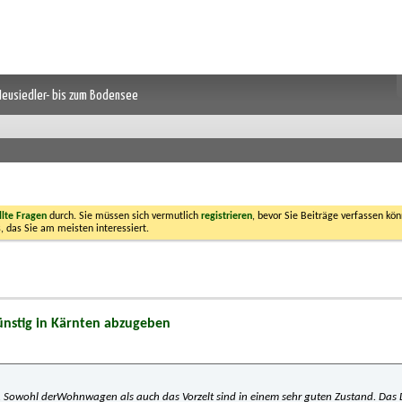
 Neusiedler- bis zum Bodensee
llte Fragen
durch. Sie müssen sich vermutlich
registrieren
, bevor Sie Beiträge verfassen kön
, das Sie am meisten interessiert.
ünstig in Kärnten abzugeben
. Sowohl derWohnwagen als auch das Vorzelt sind in einem sehr guten Zustand. Das