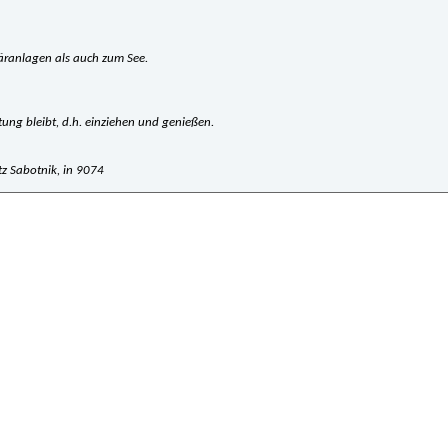
täranlagen als auch zum See.
tung bleibt, d.h. einziehen und genießen.
 Sabotnik, in 9074