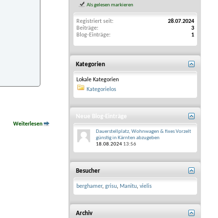
Als gelesen markieren
Registriert seit
28.07.2024
Beiträge
3
Blog-Einträge
1
Kategorien
Lokale Kategorien
Kategorielos
Neue Blog-Einträge
Weiterlesen
Dauerstellplatz, Wohnwagen & fixes Vorzelt
günstig in Kärnten abzugeben
18.08.2024
13:56
Besucher
berghamer
,
grisu
,
Manitu
,
vielis
Archiv