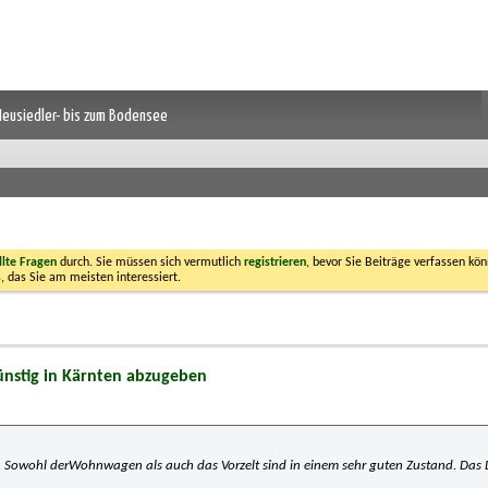
 Neusiedler- bis zum Bodensee
llte Fragen
durch. Sie müssen sich vermutlich
registrieren
, bevor Sie Beiträge verfassen kön
, das Sie am meisten interessiert.
ünstig in Kärnten abzugeben
. Sowohl derWohnwagen als auch das Vorzelt sind in einem sehr guten Zustand. Das