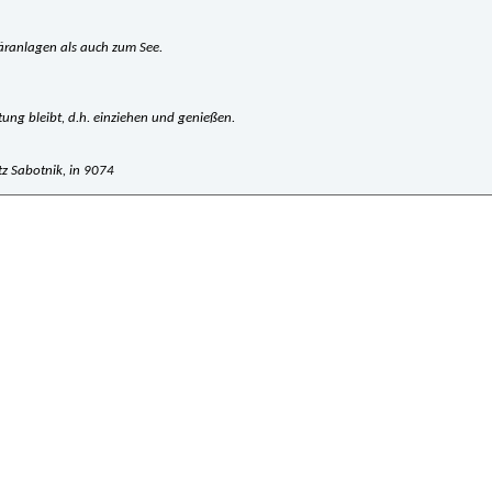
täranlagen als auch zum See.
tung bleibt, d.h. einziehen und genießen.
 Sabotnik, in 9074