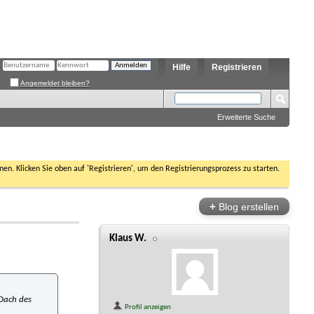
Hilfe
Registrieren
Angemeldet bleiben?
Erweiterte Suche
nen. Klicken Sie oben auf 'Registrieren', um den Registrierungsprozess zu starten.
+
Blog erstellen
Klaus W.
 Dach des
Profil anzeigen