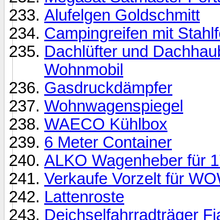
Alufelgen Goldschmitt
Campingreifen mit Stahl
Dachlüfter und Dachhau
Wohnmobil
Gasdruckdämpfer
Wohnwagenspiegel
WAECO Kühlbox
6 Meter Container
ALKO Wagenheber für 
Verkaufe Vorzelt für WO
Lattenroste
Deichselfahrradträger F