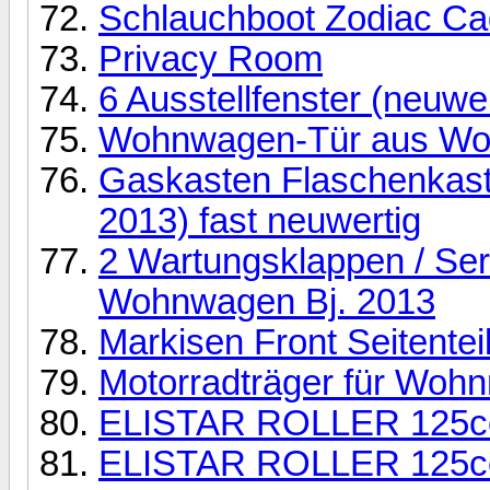
Schlauchboot Zodiac Ca
Privacy Room
6 Ausstellfenster (neuw
Wohnwagen-Tür aus Wo
Gaskasten Flaschenkaste
2013) fast neuwertig
2 Wartungsklappen / Ser
Wohnwagen Bj. 2013
Markisen Front Seitentei
Motorradträger für Wohn
ELISTAR ROLLER 125cc
ELISTAR ROLLER 125cc