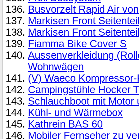
Busvorzelt Rapid Air v
Markisen Front Seitentei
Markisen Front Seitentei
Fiamma Bike Cover S
Aussenverkleidung (Roll
Wohnwägen
(V) Waeco Kompressor-
Campingstühle Hocker T
Schlauchboot mit Motor u
Kühl- und Wärmebox
Kathrein BAS 60
Mobiler Fernseher zu ve