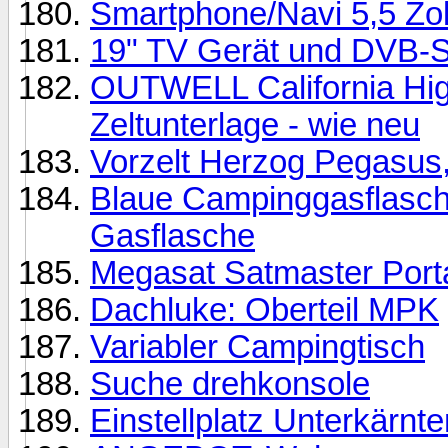
Smartphone/Navi 5,5 Zol
19" TV Gerät und DVB-S
OUTWELL California High
Zeltunterlage - wie neu
Vorzelt Herzog Pegasus,
Blaue Campinggasflasche
Gasflasche
Megasat Satmaster Port
Dachluke: Oberteil MPK
Variabler Campingtisch
Suche drehkonsole
Einstellplatz Unterkärnte