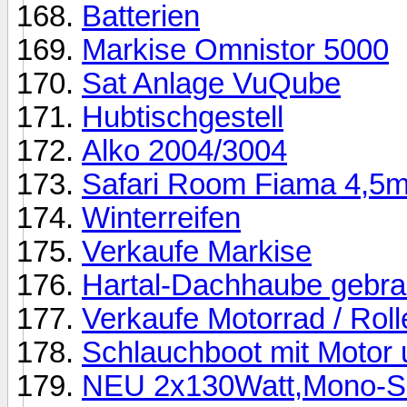
Batterien
Markise Omnistor 5000
Sat Anlage VuQube
Hubtischgestell
Alko 2004/3004
Safari Room Fiama 4,5
Winterreifen
Verkaufe Markise
Hartal-Dachhaube gebra
Verkaufe Motorrad / Rol
Schlauchboot mit Motor u
NEU 2x130Watt,Mono-So