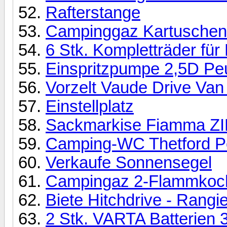
Rafterstange
Campinggaz Kartuschen
6 Stk. Kompletträder für
Einspritzpumpe 2,5D Peu
Vorzelt Vaude Drive Van 
Einstellplatz
Sackmarkise Fiamma ZIP
Camping-WC Thetford Po
Verkaufe Sonnensegel
Campingaz 2-Flammkoch
Biete Hitchdrive - Rangie
2 Stk. VARTA Batterien 3