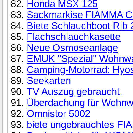
Honda MSX 125
Sackmarkise FIAMMA C
Biete Schlauchboot Rib 
Flachschlauchkasette
Neue Osmoseanlage
EMUK "Spezial" Wohnwag
Camping-Motorrad: Hyo
Seekarten
TV Auszug gebraucht.
Überdachung für Wohnwa
Omnistor 5002
biete ungebrauchtes FI