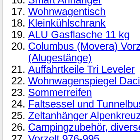
Wohnwagentisch
Kleinkühlschrank
ALU Gasflasche 11 kg
Columbus (Movera) Vorz
(Alugestänge)
Auffahrtkeile Tri Leveler
Wohnwagenspiegel Daci
Sommerreifen
Faltsessel und Tunnelbu
Zeltanhänger Alpenkreuz
Campingzubehör, divers
Vorzelt 976-995