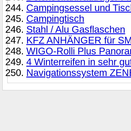
Campingsessel und Tisc
Campingtisch
Stahl / Alu Gasflaschen
KFZ ANHÄNGER für S
WIGO-Rolli Plus Panora
4 Winterreifen in sehr g
Navigationssystem ZE