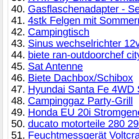
Gasflaschenadapter - Se
4stk Felgen mit Sommerr
Campingtisch
Sinus wechselrichter 12
biete ran-outdoorchef cit
Sat Antenne
Biete Dachbox/Schibox
Hyundai Santa Fe 4WD 
Campinggaz Party-Grill
Honda EU 20i Stromgene
ducato motorteile 280 29
Feuchtmessgerät Voltcr