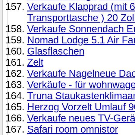
Verkaufe Klapprad (mit 
Transporttasche ) 20 Zol
Verkaufe Sonnendach Eur
Nomad Lodge 5.1 Air Fam
Glasflaschen
Zelt
Verkaufe Nagelneue Dac
Verkäufe - für wohnwag
Truna Staukastenklimaa
Herzog Vorzelt Umlauf 
Verkaufe neues TV-Gerä
Safari room omnistor