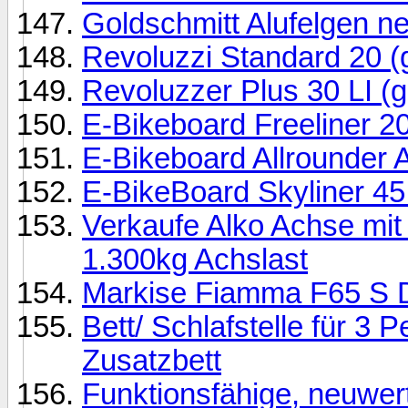
Goldschmitt Alufelgen n
Revoluzzi Standard 20 (
Revoluzzer Plus 30 LI (g
E-Bikeboard Freeliner 20
E-Bikeboard Allrounder 
E-BikeBoard Skyliner 45
Verkaufe Alko Achse mit
1.300kg Achslast
Markise Fiamma F65 S 
Bett/ Schlafstelle für 3 
Zusatzbett
Funktionsfähige, neuwer