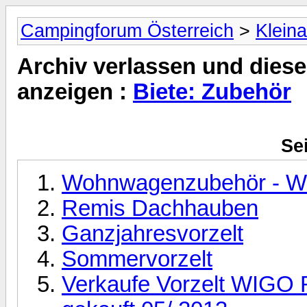
Campingforum Österreich
>
Klein
Archiv verlassen und diese
anzeigen :
Biete: Zubehör
Sei
Wohnwagenzubehör - W
Remis Dachhauben
Ganzjahresvorzelt
Sommervorzelt
Verkaufe Vorzelt WIGO 