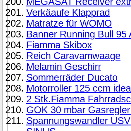
MEGASAT Receiver extr
Verkäaufe Klapprad
Matratze für WOMO
Banner Running Bull 95
Fiamma Skibox
Reich Caravamwaage
Melamin Geschirr
Sommerräder Ducato
Motorroller 125 ccm ide
2 Stk.Fiamma Fahrradsch
GOK 30 mbar Gasregler
Spannungswandler USV 