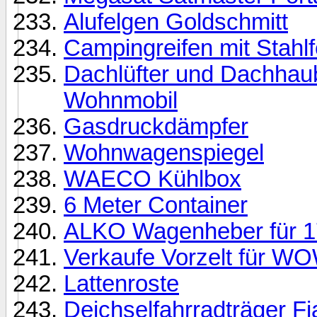
Alufelgen Goldschmitt
Campingreifen mit Stahl
Dachlüfter und Dachhau
Wohnmobil
Gasdruckdämpfer
Wohnwagenspiegel
WAECO Kühlbox
6 Meter Container
ALKO Wagenheber für 
Verkaufe Vorzelt für WO
Lattenroste
Deichselfahrradträger F