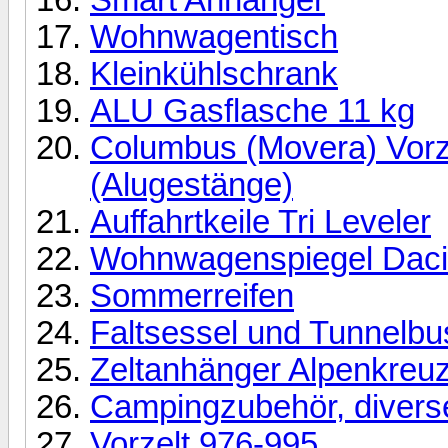
Wohnwagentisch
Kleinkühlschrank
ALU Gasflasche 11 kg
Columbus (Movera) Vorz
(Alugestänge)
Auffahrtkeile Tri Leveler
Wohnwagenspiegel Daci
Sommerreifen
Faltsessel und Tunnelbu
Zeltanhänger Alpenkreuz
Campingzubehör, divers
Vorzelt 976-995