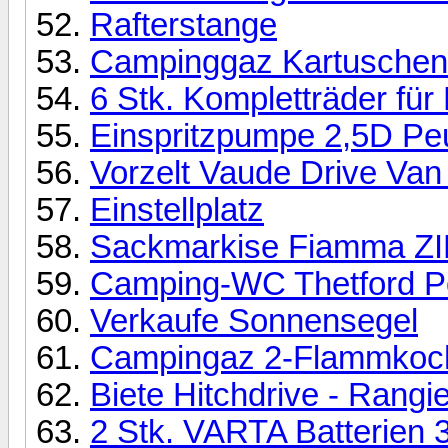
Rafterstange
Campinggaz Kartuschen
6 Stk. Kompletträder für
Einspritzpumpe 2,5D Peu
Vorzelt Vaude Drive Van 
Einstellplatz
Sackmarkise Fiamma ZIP
Camping-WC Thetford Po
Verkaufe Sonnensegel
Campingaz 2-Flammkoch
Biete Hitchdrive - Rangie
2 Stk. VARTA Batterien 3