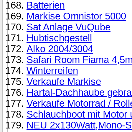
Batterien
Markise Omnistor 5000
Sat Anlage VuQube
Hubtischgestell
Alko 2004/3004
Safari Room Fiama 4,5
Winterreifen
Verkaufe Markise
Hartal-Dachhaube gebra
Verkaufe Motorrad / Rol
Schlauchboot mit Motor u
NEU 2x130Watt,Mono-So