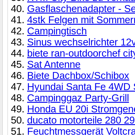
Gasflaschenadapter - Se
4stk Felgen mit Sommerr
Campingtisch
Sinus wechselrichter 12
biete ran-outdoorchef cit
Sat Antenne
Biete Dachbox/Schibox
Hyundai Santa Fe 4WD 
Campinggaz Party-Grill
Honda EU 20i Stromgene
ducato motorteile 280 29
Feuchtmessgerät Voltcr