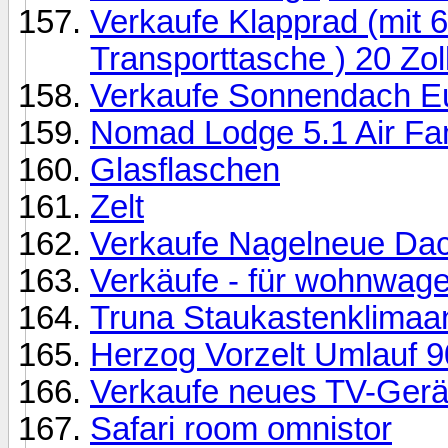
Verkaufe Klapprad (mit 
Transporttasche ) 20 Zol
Verkaufe Sonnendach Eur
Nomad Lodge 5.1 Air Fam
Glasflaschen
Zelt
Verkaufe Nagelneue Dac
Verkäufe - für wohnwag
Truna Staukastenklimaa
Herzog Vorzelt Umlauf 
Verkaufe neues TV-Gerä
Safari room omnistor