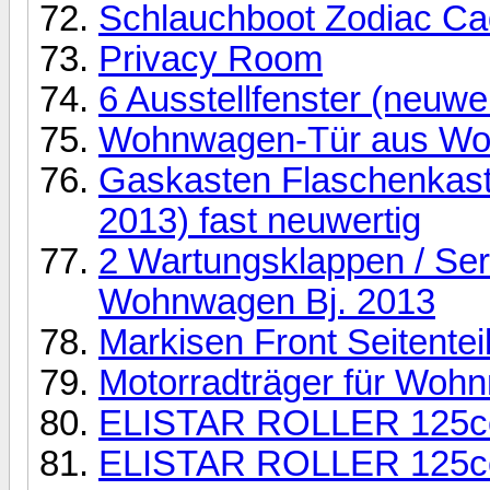
Schlauchboot Zodiac Ca
Privacy Room
6 Ausstellfenster (neuw
Wohnwagen-Tür aus Wo
Gaskasten Flaschenkaste
2013) fast neuwertig
2 Wartungsklappen / Ser
Wohnwagen Bj. 2013
Markisen Front Seitentei
Motorradträger für Wohn
ELISTAR ROLLER 125cc
ELISTAR ROLLER 125cc