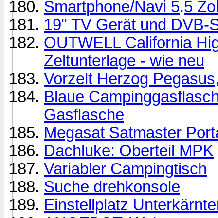
Smartphone/Navi 5,5 Zol
19" TV Gerät und DVB-S
OUTWELL California High
Zeltunterlage - wie neu
Vorzelt Herzog Pegasus,
Blaue Campinggasflasche
Gasflasche
Megasat Satmaster Port
Dachluke: Oberteil MPK
Variabler Campingtisch
Suche drehkonsole
Einstellplatz Unterkärnte