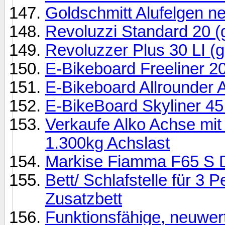
Goldschmitt Alufelgen n
Revoluzzi Standard 20 (
Revoluzzer Plus 30 LI (g
E-Bikeboard Freeliner 20
E-Bikeboard Allrounder 
E-BikeBoard Skyliner 45
Verkaufe Alko Achse mit
1.300kg Achslast
Markise Fiamma F65 S 
Bett/ Schlafstelle für 3 
Zusatzbett
Funktionsfähige, neuwer