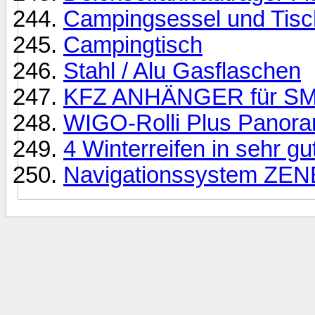
Campingsessel und Tisc
Campingtisch
Stahl / Alu Gasflaschen
KFZ ANHÄNGER für S
WIGO-Rolli Plus Panora
4 Winterreifen in sehr g
Navigationssystem ZE