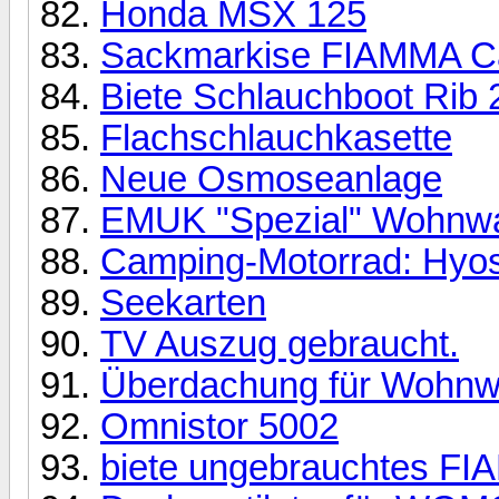
Honda MSX 125
Sackmarkise FIAMMA C
Biete Schlauchboot Rib 
Flachschlauchkasette
Neue Osmoseanlage
EMUK "Spezial" Wohnwag
Camping-Motorrad: Hyo
Seekarten
TV Auszug gebraucht.
Überdachung für Wohnwa
Omnistor 5002
biete ungebrauchtes FI