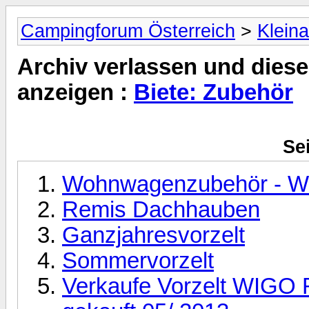
Campingforum Österreich
>
Klein
Archiv verlassen und diese
anzeigen :
Biete: Zubehör
Sei
Wohnwagenzubehör - W
Remis Dachhauben
Ganzjahresvorzelt
Sommervorzelt
Verkaufe Vorzelt WIGO 