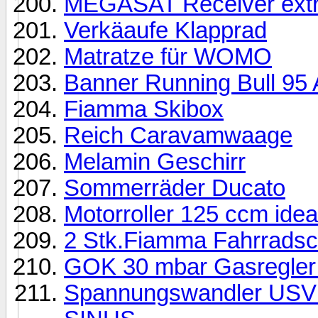
MEGASAT Receiver extr
Verkäaufe Klapprad
Matratze für WOMO
Banner Running Bull 95
Fiamma Skibox
Reich Caravamwaage
Melamin Geschirr
Sommerräder Ducato
Motorroller 125 ccm ide
2 Stk.Fiamma Fahrradsch
GOK 30 mbar Gasregler
Spannungswandler USV 