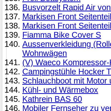
Busvorzelt Rapid Air v
Markisen Front Seitentei
Markisen Front Seitentei
Fiamma Bike Cover S
Aussenverkleidung (Roll
Wohnwägen
(V) Waeco Kompressor-
Campingstühle Hocker T
Schlauchboot mit Motor u
Kühl- und Wärmebox
Kathrein BAS 60
Mobiler Fernseher zu ve