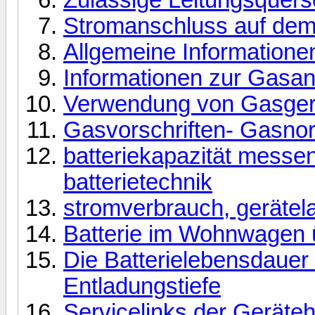
Stromanschluss auf dem
Allgemeine Informatione
Informationen zur Gasa
Verwendung von Gasgerä
Gasvorschriften- Gasno
batteriekapazität messe
batterietechnik
stromverbrauch, gerätela
Batterie im Wohnwagen 
Die Batterielebensdauer 
Entladungstiefe
Servicelinks der Geräteh