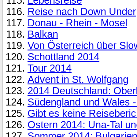
Lebensreise
Reise nach Down Under
Donau - Rhein - Mosel
Balkan
Von Österreich über Slo
Schottland 2014
Tour 2014
Advent in St. Wolfgang
2014 Deutschland: Obe
Südengland und Wales -
Gibt es keine Reiseberi
Ostern 2014: Una-Tal un
Sommer 2014: Bulgarien