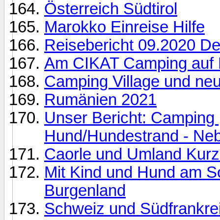
Österreich Südtirol
Marokko Einreise Hilfe
Reisebericht 09.2020 D
Am CIKAT Camping auf L
Camping Village und n
Rumänien 2021
Unser Bericht: Camping
Hund/Hundestrand - Ne
Caorle und Umland Kurz
Mit Kind und Hund am 
Burgenland
Schweiz und Südfrankre