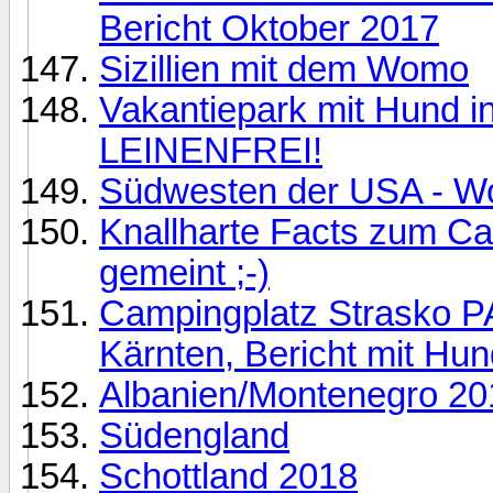
Bericht Oktober 2017
Sizillien mit dem Womo
Vakantiepark mit Hund
LEINENFREI!
Südwesten der USA - W
Knallharte Facts zum Ca
gemeint ;-)
Campingplatz Strasko P
Kärnten, Bericht mit Hu
Albanien/Montenegro 20
Südengland
Schottland 2018