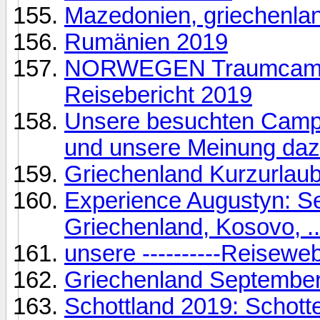
Mazedonien, griechenla
Rumänien 2019
NORWEGEN Traumcampin
Reisebericht 2019
Unsere besuchten Cam
und unsere Meinung da
Griechenland Kurzurlau
Experience Augustyn: Ser
Griechenland, Kosovo, ..
unsere ----------Reisewe
Griechenland September
Schottland 2019: Schot