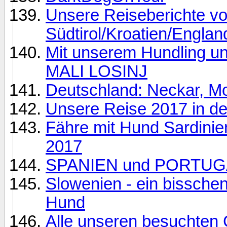
Unsere Reiseberichte vo
Südtirol/Kroatien/Englan
Mit unserem Hundling u
MALI LOSINJ
Deutschland: Neckar, M
Unsere Reise 2017 in d
Fähre mit Hund Sardinie
2017
SPANIEN und PORTUG
Slowenien - ein bissche
Hund
Alle unseren besuchten 