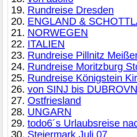
Rundreise Dresden
ENGLAND & SCHOTT
NORWEGEN
ITALIEN
Rundreise Pillnitz Meiße
Rundreise Moritzburg St
Rundreise Königstein Kir
von SINJ bis DUBROVN
Ostfriesland
UNGARN
todo6´s Urlaubsreise na
Steiermark Juli 07