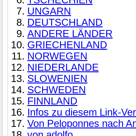
UNGARN
DEUTSCHLAND
ANDERE LÄNDER
GRIECHENLAND
NORWEGEN
NIEDERLANDE
SLOWENIEN
SCHWEDEN
FINNLAND
Infos zu diesem Link-Ver
Von Peloponnes nach A
von adolfo