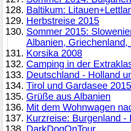
Baltikum: Litauen+Lettla
Herbstreise 2015
Sommer 2015: Slowenien,
Albanien, Griechenland, I
Korsika 2008
Camping in der Extrakla
Deutschland - Holland u
Tirol und Gardasee 201
Grüße aus Albanien
Mit dem Wohnwagen nac
Kurzreise: Burgenland - 
DarkDogOnTour