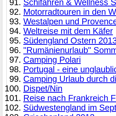
Schifahren & Wellness S
Motorradtouren in den W
Westalpen und Provenc
Weltreise mit dem Käfer
Südengland Ostern 201
"Rumänienurlaub" Somm
Camping Polari
Portugal - eine unglaubl
Camping Urlaub durch d
Dispet/Nin
Reise nach Frankreich F
Südwestengland im Sep