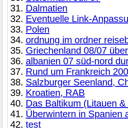
Dalmatien
Eventuelle Link-Anpassu
Polen
ordnung im ordner reiseb
Griechenland 08/07 über
albanien 07 süd-nord d
Rund um Frankreich 20
Salzburger Seenland, Ch
Kroatien, RAB
Das Baltikum (Litauen & 
Überwintern in Spanien a
test