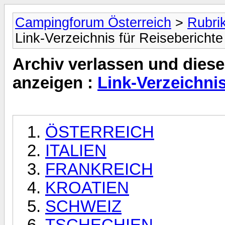
Campingforum Österreich
>
Rubri
Link-Verzeichnis für Reiseberichte
Archiv verlassen und diese
anzeigen :
Link-Verzeichnis
ÖSTERREICH
ITALIEN
FRANKREICH
KROATIEN
SCHWEIZ
TSCHECHIEN