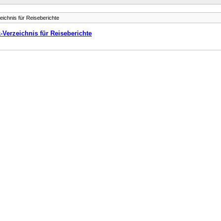
eichnis für Reiseberichte
-Verzeichnis für Reiseberichte