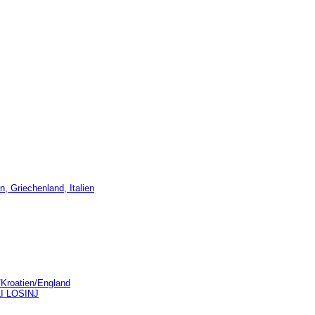
, Griechenland, Italien
/Kroatien/England
LI LOSINJ