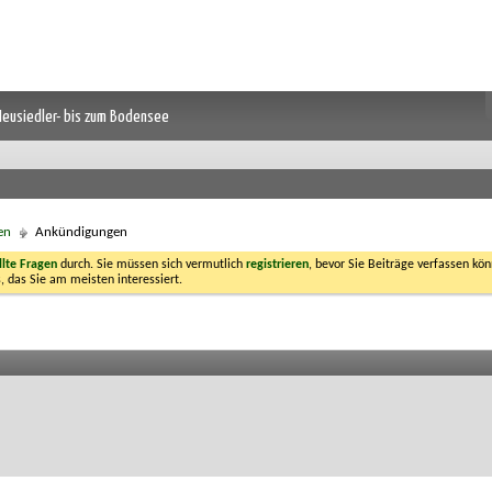
 Neusiedler- bis zum Bodensee
en
Ankündigungen
llte Fragen
durch. Sie müssen sich vermutlich
registrieren
, bevor Sie Beiträge verfassen kön
, das Sie am meisten interessiert.