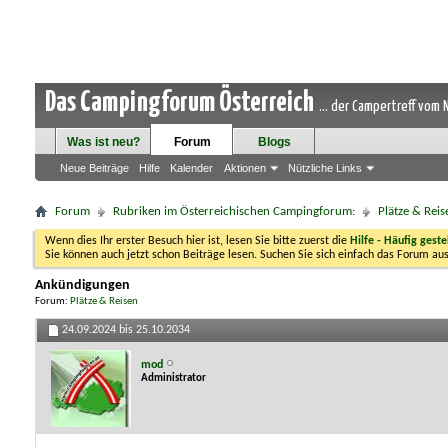
Das Campingforum Österreich
... der Campertreff vom
Was ist neu?
Forum
Blogs
Neue Beiträge
Hilfe
Kalender
Aktionen
Nützliche Links
Forum
Rubriken im Österreichischen Campingforum:
Plätze & Reis
Wenn dies Ihr erster Besuch hier ist, lesen Sie bitte zuerst die
Hilfe - Häufig geste
Sie können auch jetzt schon Beiträge lesen. Suchen Sie sich einfach das Forum aus
Ankündigungen
Forum:
Plätze & Reisen
24.09.2024 bis 25.10.2034
mod
Administrator