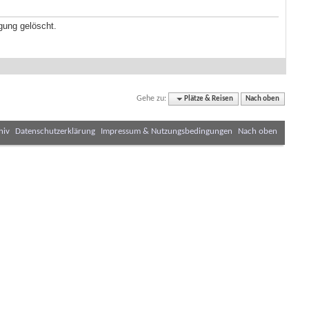
gung gelöscht.
Gehe zu:
Plätze & Reisen
Nach oben
hiv
Datenschutzerklärung
Impressum & Nutzungsbedingungen
Nach oben