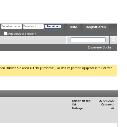
Hilfe
Registrieren
Angemeldet bleiben?
Erweiterte Suche
nen. Klicken Sie oben auf 'Registrieren', um den Registrierungsprozess zu starten.
Registriert seit
22.04.2020
Ort
Österreich
Beiträge
47