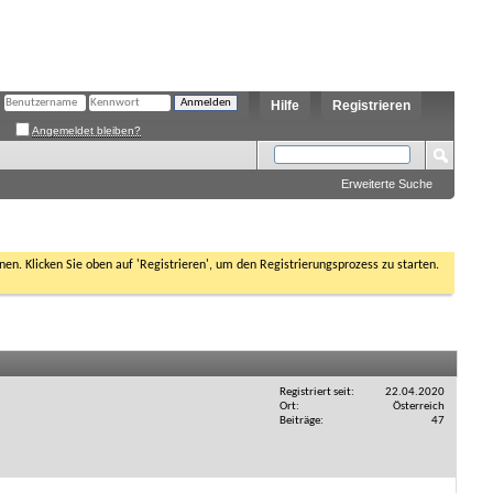
Hilfe
Registrieren
Angemeldet bleiben?
Erweiterte Suche
nen. Klicken Sie oben auf 'Registrieren', um den Registrierungsprozess zu starten.
Registriert seit
22.04.2020
Ort
Österreich
Beiträge
47