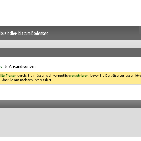
 Neusiedler- bis zum Bodensee
ng
Ankündigungen
llte Fragen
durch. Sie müssen sich vermutlich
registrieren
, bevor Sie Beiträge verfassen kön
, das Sie am meisten interessiert.