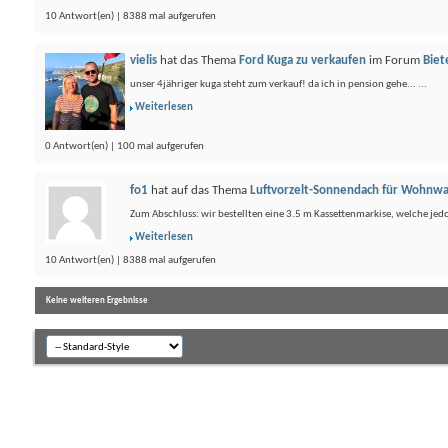
10 Antwort(en) | 8388 mal aufgerufen
vielis
hat das Thema
Ford Kuga zu verkaufen
im Forum
Biet
unser 4jähriger kuga steht zum verkauf! da ich in pension gehe... ...
Weiterlesen
0 Antwort(en) | 100 mal aufgerufen
fo1
hat auf das Thema
Luftvorzelt-Sonnendach für Wohnw
Zum Abschluss: wir bestellten eine 3.5 m Kassettenmarkise, welche jedo
Weiterlesen
10 Antwort(en) | 8388 mal aufgerufen
Keine weiteren Ergebnisse