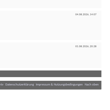
04.08.2026,
14:07
01.08.2026,
20:28
hiv
Datenschutzerklärung
Impressum & Nutzungsbedingungen
Nach oben