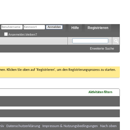
Hilfe
Registrieren
Angemeldet bleiben?
Erweiterte Suche
nen. Klicken Sie oben auf 'Registrieren', um den Registrierungsprozess zu starten.
Aktivitäten filtern
hiv
Datenschutzerklärung
Impressum & Nutzungsbedingungen
Nach oben