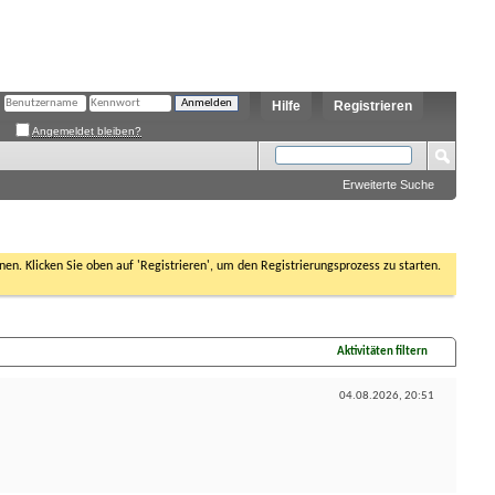
Hilfe
Registrieren
Angemeldet bleiben?
Erweiterte Suche
nen. Klicken Sie oben auf 'Registrieren', um den Registrierungsprozess zu starten.
Aktivitäten filtern
04.08.2026,
20:51